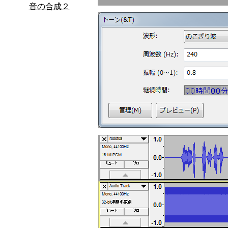
音の合成２